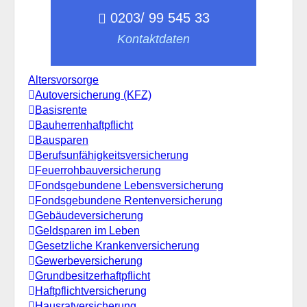
0203/ 99 545 33
Kontaktdaten
Altersvorsorge
Autoversicherung (KFZ)
Basisrente
Bauherrenhaftpflicht
Bausparen
Berufs­unfähigkeitsversicherung
Feuerrohbauversicherung
Fondsgebundene Lebensversicherung
Fondsgebundene Rentenversicherung
Gebäudeversicherung
Geldsparen im Leben
Gesetzliche Krankenversicherung
Gewerbeversicherung
Grundbesitzerhaftpflicht
Haftpflichtversicherung
Hausratversicherung