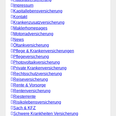
Impressum
Kapitallebensversicherung
Kontakt
Krankenzusatzversicherung
Maklerhomepages
Motorradversicherung
News
Öltankversicherung
Pflege & Krankenversicherungen
Pflegeversicherung
Photovoltaikversicherung
Private Krankenversicherung
Rechtsschutzversicherung
Reiseversicherung
Rente & Vorsorge
Rentenversicherung
Riesterrente
Risikolebensversicherung
Sach & KFZ
Schwere Krankheiten Versicherung