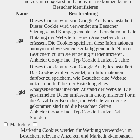
sind zusammengefasst und anonym - sie können keinen
Besucher identifizieren.
Name
Beschreibung
Dieses Cookie wird von Google Analytics installiert.
Dieses Cookie wird verwendet um Besucher-,
Sitzungs- und Kampagnendaten zu berechnen und die
Nutzung der Website für einen Analysebericht zu
_ga
erfassen. Die Cookies speichern diese Informationen
anonym und weisen eine zufällig generierte Nummer
Besuchern zu um sie eindeutig zu identifizieren.
Anbieter
Google Inc.
Typ
Cookie
Laufzeit
2 Jahre
Dieses Cookie wird von Google Analytics installiert.
Das Cookie wird verwendet, um Informationen
darüber zu speichern, wie Besucher eine Website
nutzen und hilft bei der Erstellung eines
Analyseberichts über den Zustand der Website. Die
_gid
gesammelten Daten umfassen in anonymisierter Form
die Anzahl der Besucher, die Website von der sie
gekommen sind und die besuchten Seiten.
Anbieter
Google Inc.
Typ
Cookie
Laufzeit
24
Stunden
Marketing
Marketing Cookies werden für Werbung verwendet, um
Besuchern relevante Anzeigen und Marketingkampagnen