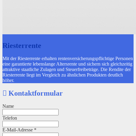
Riesterrente
Mit der Riesterrente erhalten rentenversicherungspflichtige Personen
eine garantierte lebenslange Altersrente und sichern sich gleichzeitig
attraktive staatliche Zulagen und Steuerfreibeträge. Die Rendite der
Riesterrente liegt im Vergleich zu ähnlichen Produkten deutlich
höher.
Kontaktformular
Name
Telefon
E-Mail-Adresse
*