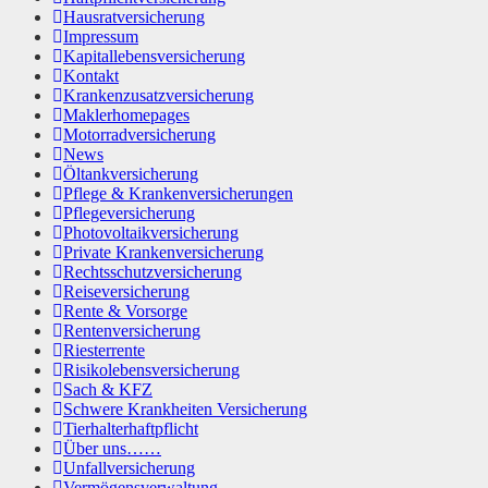
Hausratversicherung
Impressum
Kapitallebensversicherung
Kontakt
Krankenzusatzversicherung
Maklerhomepages
Motorradversicherung
News
Öltankversicherung
Pflege & Krankenversicherungen
Pflegeversicherung
Photovoltaikversicherung
Private Krankenversicherung
Rechtsschutzversicherung
Reiseversicherung
Rente & Vorsorge
Rentenversicherung
Riesterrente
Risikolebensversicherung
Sach & KFZ
Schwere Krankheiten Versicherung
Tierhalterhaftpflicht
Über uns……
Unfallversicherung
Vermögensverwaltung