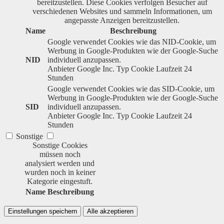
bereitzustellen. Diese Cookies verfolgen Besucher auf
verschiedenen Websites und sammeln Informationen, um
angepasste Anzeigen bereitzustellen.
Name
Beschreibung
Google verwendet Cookies wie das NID-Cookie, um
Werbung in Google-Produkten wie der Google-Suche
NID
individuell anzupassen.
Anbieter
Google Inc.
Typ
Cookie
Laufzeit
24
Stunden
Google verwendet Cookies wie das SID-Cookie, um
Werbung in Google-Produkten wie der Google-Suche
SID
individuell anzupassen.
Anbieter
Google Inc.
Typ
Cookie
Laufzeit
24
Stunden
Sonstige
Sonstige Cookies
müssen noch
analysiert werden und
wurden noch in keiner
Kategorie eingestuft.
Name
Beschreibung
Einstellungen speichern
Alle akzeptieren