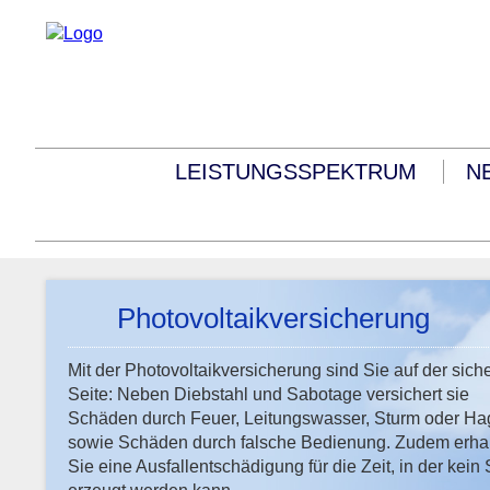
LEISTUNGSSPEKTRUM
N
Photovoltaikversicherung
Mit der Photovoltaikversicherung sind Sie auf der sich
Seite: Neben Diebstahl und Sabotage versichert sie
Schäden durch Feuer, Leitungswasser, Sturm oder Ha
sowie Schäden durch falsche Bedienung. Zudem erha
Sie eine Ausfallentschädigung für die Zeit, in der kein