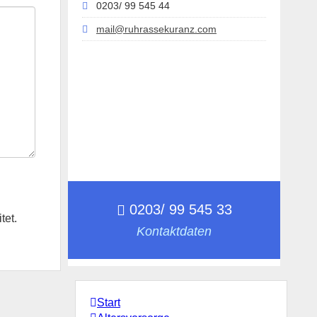
0203/ 99 545 44
mail@ruhrassekuranz.com
0203/ 99 545 33
tet.
Kontaktdaten
Start