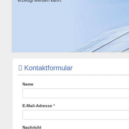
erzeugt werden kann.
Kontaktformular
Name
E-Mail-Adresse
*
Nachricht