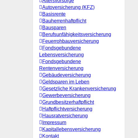
Altersvorsorge
Autoversicherung (KFZ)
Basisrente
Bauherrenhaftpflicht
Bausparen
Berufs­unfähigkeitsversicherung
Feuerrohbauversicherung
Fondsgebundene
Lebensversicherung
Fondsgebundene
Rentenversicherung
Gebäudeversicherung
Geldsparen im Leben
Gesetzliche Krankenversicherung
Gewerbeversicherung
Grundbesitzerhaftpflicht
Haftpflichtversicherung
Hausratversicherung
Impressum
Kapitallebensversicherung
Kontakt