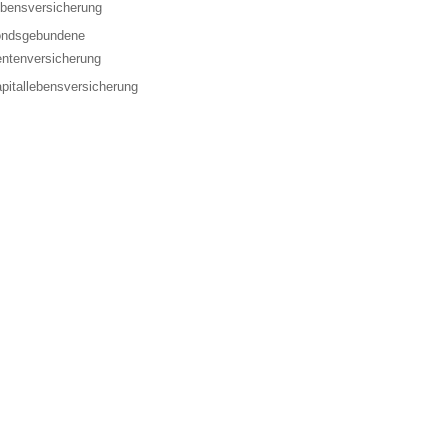
bensversicherung
ondsgebundene
ntenversicherung
pitallebensversicherung