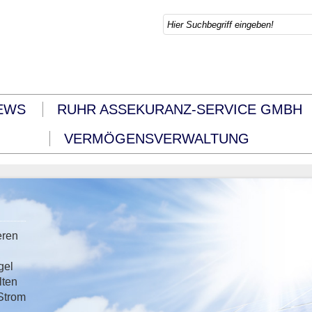
EWS
RUHR ASSEKURANZ-SERVICE GMBH
VERMÖGENSVERWALTUNG
eren
gel
lten
 Strom