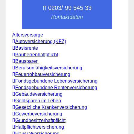
0203/ 99 545 33
Kontaktdaten
Altersvorsorge
Autoversicherung (KFZ)
Basisrente
Bauherrenhaftpflicht
Bausparen
Berufs­unfähigkeitsversicherung
Feuerrohbauversicherung
Fondsgebundene Lebensversicherung
Fondsgebundene Rentenversicherung
Gebäudeversicherung
Geldsparen im Leben
Gesetzliche Krankenversicherung
Gewerbeversicherung
Grundbesitzerhaftpflicht
Haftpflichtversicherung
Hausratversicherung