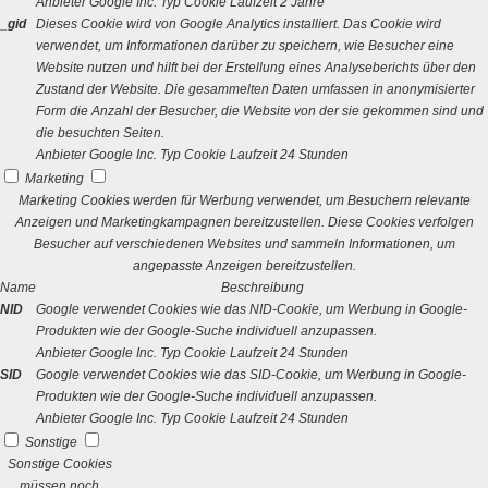
Anbieter
Google Inc.
Typ
Cookie
Laufzeit
2 Jahre
_gid
Dieses Cookie wird von Google Analytics installiert. Das Cookie wird
verwendet, um Informationen darüber zu speichern, wie Besucher eine
Website nutzen und hilft bei der Erstellung eines Analyseberichts über den
Zustand der Website. Die gesammelten Daten umfassen in anonymisierter
Form die Anzahl der Besucher, die Website von der sie gekommen sind und
die besuchten Seiten.
Anbieter
Google Inc.
Typ
Cookie
Laufzeit
24 Stunden
Marketing
Marketing Cookies werden für Werbung verwendet, um Besuchern relevante
Anzeigen und Marketingkampagnen bereitzustellen. Diese Cookies verfolgen
Besucher auf verschiedenen Websites und sammeln Informationen, um
angepasste Anzeigen bereitzustellen.
Name
Beschreibung
NID
Google verwendet Cookies wie das NID-Cookie, um Werbung in Google-
Produkten wie der Google-Suche individuell anzupassen.
Anbieter
Google Inc.
Typ
Cookie
Laufzeit
24 Stunden
SID
Google verwendet Cookies wie das SID-Cookie, um Werbung in Google-
Produkten wie der Google-Suche individuell anzupassen.
Anbieter
Google Inc.
Typ
Cookie
Laufzeit
24 Stunden
Sonstige
Sonstige Cookies
müssen noch