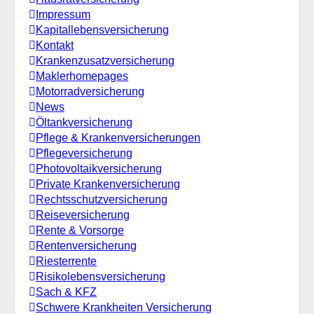
Impressum
Kapitallebensversicherung
Kontakt
Krankenzusatzversicherung
Maklerhomepages
Motorradversicherung
News
Öltankversicherung
Pflege & Krankenversicherungen
Pflegeversicherung
Photovoltaikversicherung
Private Krankenversicherung
Rechtsschutzversicherung
Reiseversicherung
Rente & Vorsorge
Rentenversicherung
Riesterrente
Risikolebensversicherung
Sach & KFZ
Schwere Krankheiten Versicherung