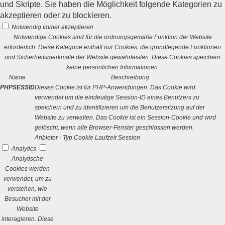
und Skripte. Sie haben die Möglichkeit folgende Kategorien zu
akzeptieren oder zu blockieren.
Notwendig
Immer akzeptieren
Notwendige Cookies sind für die ordnungsgemäße Funktion der Website
erforderlich. Diese Kategorie enthält nur Cookies, die grundlegende Funktionen
und Sicherheitsmerkmale der Website gewährleisten. Diese Cookies speichern
keine persönlichen Informationen.
Name
Beschreibung
PHPSESSID
Dieses Cookie ist für PHP-Anwendungen. Das Cookie wird
verwendet um die eindeutige Session-ID eines Benutzers zu
speichern und zu identifizieren um die Benutzersitzung auf der
Website zu verwalten. Das Cookie ist ein Session-Cookie und wird
gelöscht, wenn alle Browser-Fenster geschlossen werden.
Anbieter
-
Typ
Cookie
Laufzeit
Session
Analytics
Analytische
Cookies werden
verwendet, um zu
verstehen, wie
Besucher mit der
Website
interagieren. Diese