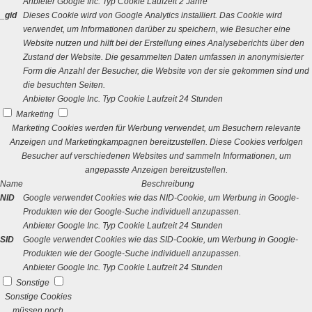
Anbieter
Google Inc.
Typ
Cookie
Laufzeit
2 Jahre
_gid
Dieses Cookie wird von Google Analytics installiert. Das Cookie wird
verwendet, um Informationen darüber zu speichern, wie Besucher eine
Website nutzen und hilft bei der Erstellung eines Analyseberichts über den
Zustand der Website. Die gesammelten Daten umfassen in anonymisierter
Form die Anzahl der Besucher, die Website von der sie gekommen sind und
die besuchten Seiten.
Anbieter
Google Inc.
Typ
Cookie
Laufzeit
24 Stunden
Marketing
Marketing Cookies werden für Werbung verwendet, um Besuchern relevante
Anzeigen und Marketingkampagnen bereitzustellen. Diese Cookies verfolgen
Besucher auf verschiedenen Websites und sammeln Informationen, um
angepasste Anzeigen bereitzustellen.
Name
Beschreibung
NID
Google verwendet Cookies wie das NID-Cookie, um Werbung in Google-
Produkten wie der Google-Suche individuell anzupassen.
Anbieter
Google Inc.
Typ
Cookie
Laufzeit
24 Stunden
SID
Google verwendet Cookies wie das SID-Cookie, um Werbung in Google-
Produkten wie der Google-Suche individuell anzupassen.
Anbieter
Google Inc.
Typ
Cookie
Laufzeit
24 Stunden
Sonstige
Sonstige Cookies
müssen noch