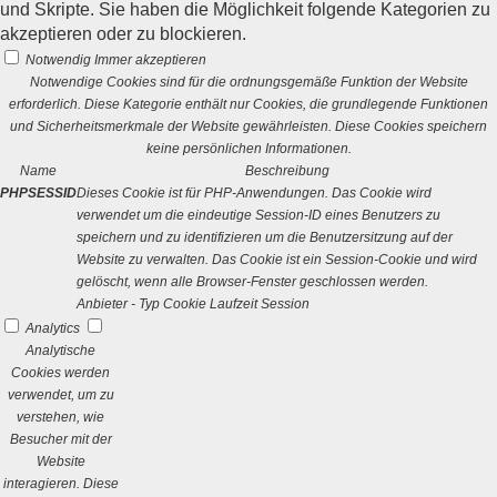
und Skripte. Sie haben die Möglichkeit folgende Kategorien zu
akzeptieren oder zu blockieren.
Notwendig
Immer akzeptieren
Notwendige Cookies sind für die ordnungsgemäße Funktion der Website
erforderlich. Diese Kategorie enthält nur Cookies, die grundlegende Funktionen
und Sicherheitsmerkmale der Website gewährleisten. Diese Cookies speichern
keine persönlichen Informationen.
Name
Beschreibung
PHPSESSID
Dieses Cookie ist für PHP-Anwendungen. Das Cookie wird
verwendet um die eindeutige Session-ID eines Benutzers zu
speichern und zu identifizieren um die Benutzersitzung auf der
Website zu verwalten. Das Cookie ist ein Session-Cookie und wird
gelöscht, wenn alle Browser-Fenster geschlossen werden.
Anbieter
-
Typ
Cookie
Laufzeit
Session
Analytics
Analytische
Cookies werden
verwendet, um zu
verstehen, wie
Besucher mit der
Website
interagieren. Diese