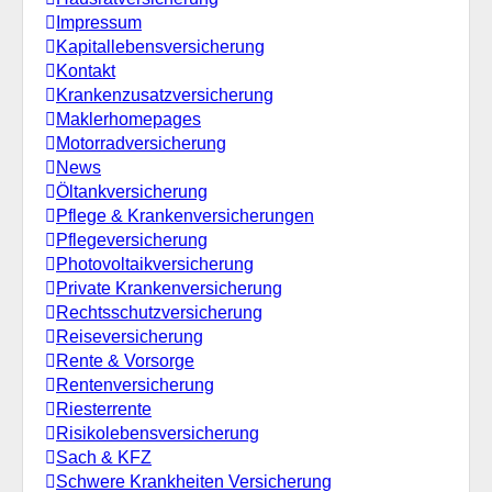
Impressum
Kapitallebensversicherung
Kontakt
Krankenzusatzversicherung
Maklerhomepages
Motorradversicherung
News
Öltankversicherung
Pflege & Krankenversicherungen
Pflegeversicherung
Photovoltaikversicherung
Private Krankenversicherung
Rechtsschutzversicherung
Reiseversicherung
Rente & Vorsorge
Rentenversicherung
Riesterrente
Risikolebensversicherung
Sach & KFZ
Schwere Krankheiten Versicherung