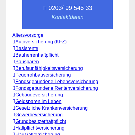
0203/ 99 545 33
Kontaktdaten
Altersvorsorge
Autoversicherung (KFZ)
Basisrente
Bauherrenhaftpflicht
Bausparen
Berufs­unfähigkeitsversicherung
Feuerrohbauversicherung
Fondsgebundene Lebensversicherung
Fondsgebundene Rentenversicherung
Gebäudeversicherung
Geldsparen im Leben
Gesetzliche Krankenversicherung
Gewerbeversicherung
Grundbesitzerhaftpflicht
Haftpflichtversicherung
Hausratversicherung