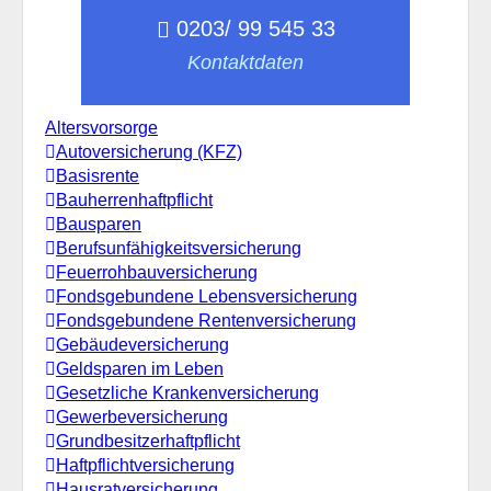
0203/ 99 545 33
Kontaktdaten
Altersvorsorge
Autoversicherung (KFZ)
Basisrente
Bauherrenhaftpflicht
Bausparen
Berufs­unfähigkeitsversicherung
Feuerrohbauversicherung
Fondsgebundene Lebensversicherung
Fondsgebundene Rentenversicherung
Gebäudeversicherung
Geldsparen im Leben
Gesetzliche Krankenversicherung
Gewerbeversicherung
Grundbesitzerhaftpflicht
Haftpflichtversicherung
Hausratversicherung