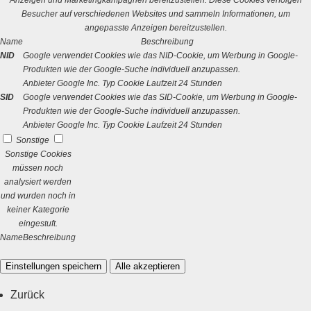
Anzeigen und Marketingkampagnen bereitzustellen. Diese Cookies verfolgen
Besucher auf verschiedenen Websites und sammeln Informationen, um
angepasste Anzeigen bereitzustellen.
Name
Beschreibung
NID
Google verwendet Cookies wie das NID-Cookie, um Werbung in Google-
Produkten wie der Google-Suche individuell anzupassen.
Anbieter
Google Inc.
Typ
Cookie
Laufzeit
24 Stunden
SID
Google verwendet Cookies wie das SID-Cookie, um Werbung in Google-
Produkten wie der Google-Suche individuell anzupassen.
Anbieter
Google Inc.
Typ
Cookie
Laufzeit
24 Stunden
Sonstige
Sonstige Cookies
müssen noch
analysiert werden
und wurden noch in
keiner Kategorie
eingestuft.
Name
Beschreibung
Einstellungen speichern
Alle akzeptieren
Zurück