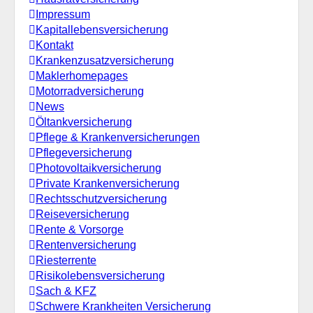
Impressum
Kapitallebensversicherung
Kontakt
Krankenzusatzversicherung
Maklerhomepages
Motorradversicherung
News
Öltankversicherung
Pflege & Krankenversicherungen
Pflegeversicherung
Photovoltaikversicherung
Private Krankenversicherung
Rechtsschutzversicherung
Reiseversicherung
Rente & Vorsorge
Rentenversicherung
Riesterrente
Risikolebensversicherung
Sach & KFZ
Schwere Krankheiten Versicherung