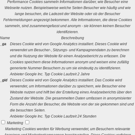
Performance Cookies sammeln Informationen darüber, wie Besucher eine
Webseite nutzen. Beispielsweise welche Seiten Besucher wie häufig und wie
lange besuchen, die Ladezeit der Website oder ob der Besucher
Fehlermeldungen angezeigt bekommen. Alle Informationen, die diese Cookies
sammeln, sind zusammengefasst und anonym - sie können keinen Besucher
identifizieren.
Name
Beschreibung
_ga
Dieses Cookie wird von Google Analytics installiert. Dieses Cookie wird
verwendet um Besucher-, Sitzungs- und Kampagnendaten zu berechnen
und die Nutzung der Website für einen Analysebericht zu erfassen. Die
Cookies speichern diese Informationen anonym und weisen eine zufällig
generierte Nummer Besuchern zu um sie eindeutig zu identifizieren.
Anbieter
Google Inc.
Typ
Cookie
Laufzeit
2 Jahre
_gid
Dieses Cookie wird von Google Analytics installiert. Das Cookie wird
verwendet, um Informationen darüber zu speichern, wie Besucher eine
Website nutzen und hilft bei der Erstellung eines Analyseberichts über den
Zustand der Website. Die gesammelten Daten umfassen in anonymisierter
Form die Anzahl der Besucher, die Website von der sie gekommen sind und
die besuchten Seiten.
Anbieter
Google Inc.
Typ
Cookie
Laufzeit
24 Stunden
Marketing
Marketing Cookies werden für Werbung verwendet, um Besuchern relevante