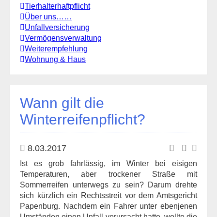
Tierhalterhaftpflicht
Über uns……
Unfallversicherung
Vermögensverwaltung
Weiterempfehlung
Wohnung & Haus
Wann gilt die
Winterreifenpflicht?
8.03.2017
Ist es grob fahrlässig, im Winter bei eisigen
Temperaturen, aber trockener Straße mit
Sommerreifen unterwegs zu sein? Darum drehte
sich kürzlich ein Rechtsstreit vor dem Amtsgericht
Papenburg. Nachdem ein Fahrer unter ebenjenen
Umständen einen Unfall verursacht hatte, wollte die