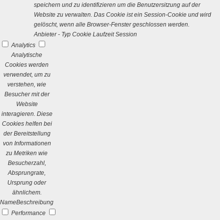
speichern und zu identifizieren um die Benutzersitzung auf der
Website zu verwalten. Das Cookie ist ein Session-Cookie und wird
gelöscht, wenn alle Browser-Fenster geschlossen werden.
Anbieter
-
Typ
Cookie
Laufzeit
Session
Analytics
Analytische
Cookies werden
verwendet, um zu
verstehen, wie
Besucher mit der
Website
interagieren. Diese
Cookies helfen bei
der Bereitstellung
von Informationen
zu Metriken wie
Besucherzahl,
Absprungrate,
Ursprung oder
ähnlichem.
Name
Beschreibung
Performance