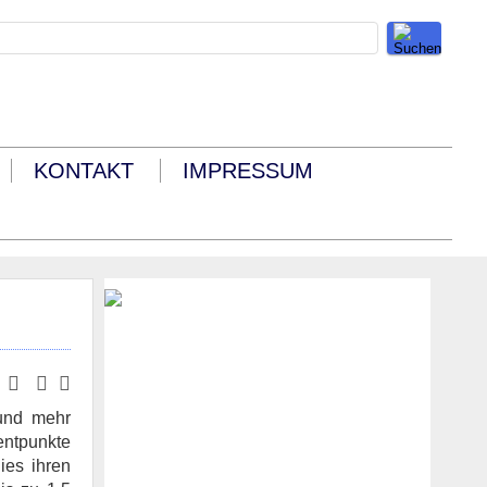
KONTAKT
IMPRESSUM
 und mehr
entpunkte
ies ihren