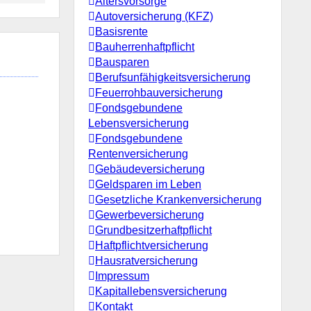
Altersvorsorge
Autoversicherung (KFZ)
Basisrente
Bauherrenhaftpflicht
Bausparen
Berufs­unfähigkeitsversicherung
Feuerrohbauversicherung
Fondsgebundene
Lebensversicherung
Fondsgebundene
Rentenversicherung
Gebäudeversicherung
Geldsparen im Leben
Gesetzliche Krankenversicherung
Gewerbeversicherung
Grundbesitzerhaftpflicht
Haftpflichtversicherung
Hausratversicherung
Impressum
Kapitallebensversicherung
Kontakt