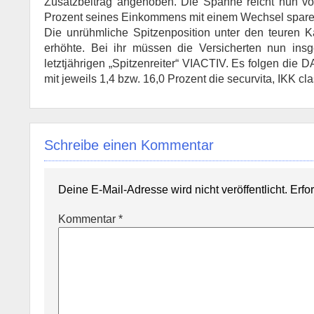
Zusatzbeitrag angehoben. Die Spanne reicht nun vo
Prozent seines Einkommens mit einem Wechsel spare
Die unrühmliche Spitzenposition unter den teuren K
erhöhte. Bei ihr müssen die Versicherten nun ins
letztjährigen „Spitzenreiter“ VIACTIV. Es folgen die
mit jeweils 1,4 bzw. 16,0 Prozent die securvita, IKK 
Schreibe einen Kommentar
Deine E-Mail-Adresse wird nicht veröffentlicht.
Erfo
Kommentar
*