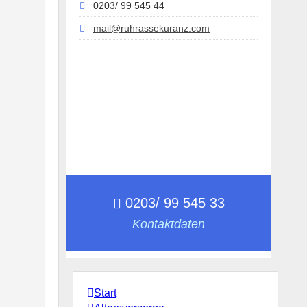
0203/ 99 545 44
mail@ruhrassekuranz.com
0203/ 99 545 33
Kontaktdaten
Start