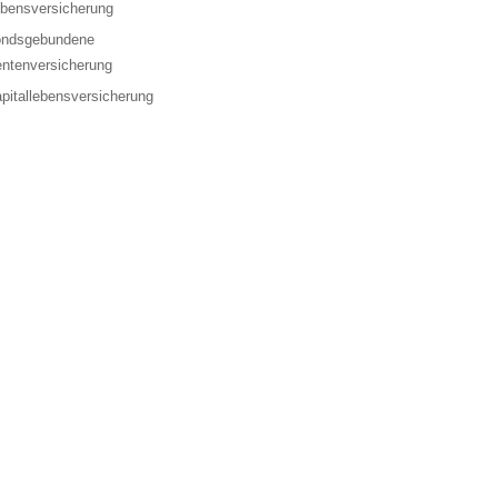
bensversicherung
ondsgebundene
ntenversicherung
pitallebensversicherung