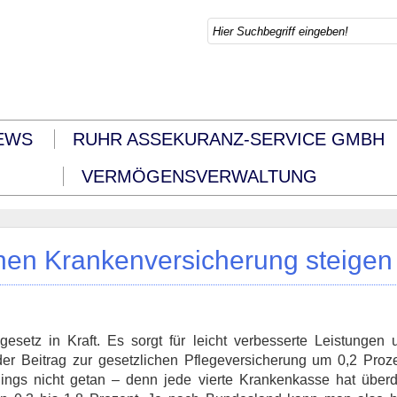
EWS
RUHR ASSEKURANZ-SERVICE GMBH
VERMÖGENSVERWALTUNG
chen Krankenversicherung steigen
esetz in Kraft. Es sorgt für leicht verbesserte Leistungen
der Beitrag zur gesetzlichen Pflegeversicherung um 0,2 Proz
rdings nicht getan – denn jede vierte Krankenkasse hat überd