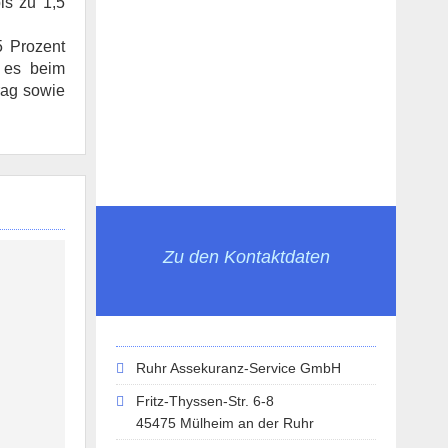
is zu 1,5
5 Prozent
t es beim
rag sowie
Zu den Kontaktdaten
Ruhr Assekuranz-Service GmbH
Fritz-Thyssen-Str. 6-8
45475 Mülheim an der Ruhr